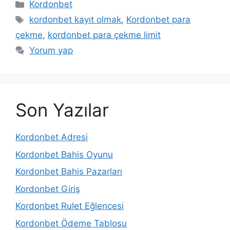
Kategoriler
Kordonbet
Etiketler
kordonbet kayıt olmak
,
Kordonbet para
çekme
,
kordonbet para çekme limit
Yorum yap
Son Yazılar
Kordonbet Adresi
Kordonbet Bahis Oyunu
Kordonbet Bahis Pazarları
Kordonbet Giriş
Kordonbet Rulet Eğlencesi
Kordonbet Ödeme Tablosu