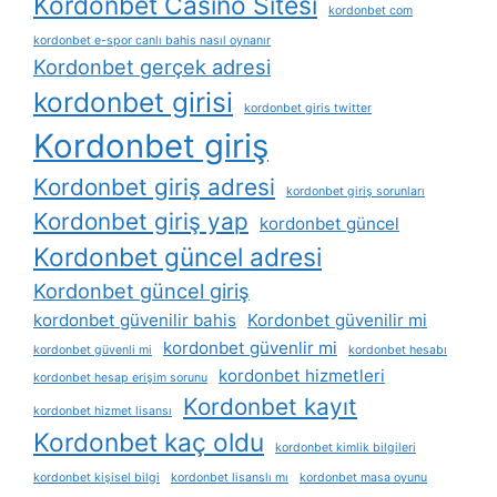
Kordonbet Casino Sitesi
kordonbet com
kordonbet e-spor canlı bahis nasıl oynanır
Kordonbet gerçek adresi
kordonbet girisi
kordonbet giris twitter
Kordonbet giriş
Kordonbet giriş adresi
kordonbet giriş sorunları
Kordonbet giriş yap
kordonbet güncel
Kordonbet güncel adresi
Kordonbet güncel giriş
kordonbet güvenilir bahis
Kordonbet güvenilir mi
kordonbet güvenlir mi
kordonbet güvenli mi
kordonbet hesabı
kordonbet hizmetleri
kordonbet hesap erişim sorunu
Kordonbet kayıt
kordonbet hizmet lisansı
Kordonbet kaç oldu
kordonbet kimlik bilgileri
kordonbet kişisel bilgi
kordonbet lisanslı mı
kordonbet masa oyunu