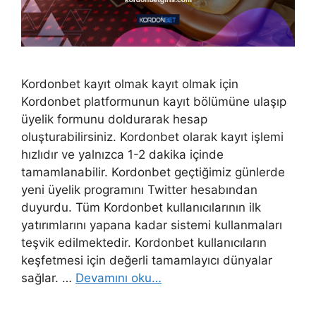
Kordonbet kayıt olmak kayıt olmak için
Kordonbet platformunun kayıt bölümüne ulaşıp
üyelik formunu doldurarak hesap
oluşturabilirsiniz. Kordonbet olarak kayıt işlemi
hızlıdır ve yalnızca 1-2 dakika içinde
tamamlanabilir. Kordonbet geçtiğimiz günlerde
yeni üyelik programını Twitter hesabından
duyurdu. Tüm Kordonbet kullanıcılarının ilk
yatırımlarını yapana kadar sistemi kullanmaları
teşvik edilmektedir. Kordonbet kullanıcıların
keşfetmesi için değerli tamamlayıcı dünyalar
sağlar. …
Devamını oku…