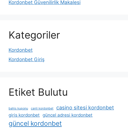
Kordonbet Güvenilirlik Makalesi
Kategoriler
Kordonbet
Kordonbet Giriş
Etiket Bulutu
casino sitesi kordonbet
bahis kuponu
canli kordonbet
giris kordonbet
güncel adresi kordonbet
güncel kordonbet