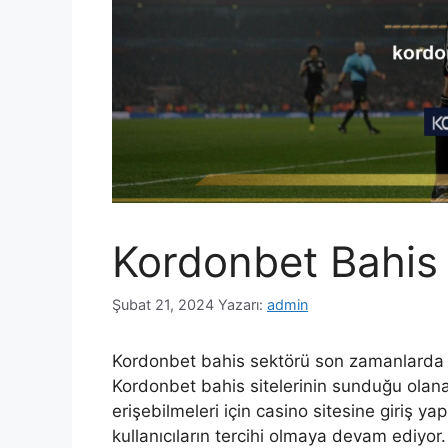
Kordonbet Bahis
Şubat 21, 2024
Yazarı:
admin
Kordonbet bahis sektörü son zamanlarda b
Kordonbet bahis sitelerinin sunduğu olanak
erişebilmeleri için casino sitesine giriş 
kullanıcıların tercihi olmaya devam ediyo