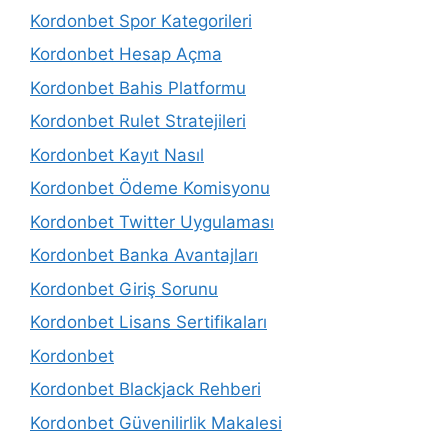
Kordonbet Spor Kategorileri
Kordonbet Hesap Açma
Kordonbet Bahis Platformu
Kordonbet Rulet Stratejileri
Kordonbet Kayıt Nasıl
Kordonbet Ödeme Komisyonu
Kordonbet Twitter Uygulaması
Kordonbet Banka Avantajları
Kordonbet Giriş Sorunu
Kordonbet Lisans Sertifikaları
Kordonbet
Kordonbet Blackjack Rehberi
Kordonbet Güvenilirlik Makalesi