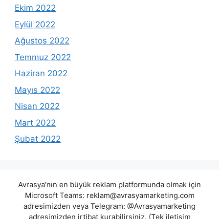
Ekim 2022
Eylül 2022
Ağustos 2022
Temmuz 2022
Haziran 2022
Mayıs 2022
Nisan 2022
Mart 2022
Şubat 2022
Avrasya'nın en büyük reklam platformunda olmak için
Microsoft Teams:
reklam@avrasyamarketing.com
adresimizden veya Telegram: @Avrasyamarketing
adresimizden irtibat kurabilirsiniz. (Tek iletişim