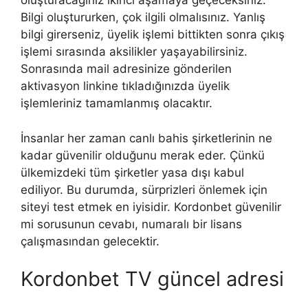
oluşturacağınız ikinci aşamaya geçeceksiniz.
Bilgi oluştururken, çok ilgili olmalısınız. Yanlış
bilgi girerseniz, üyelik işlemi bittikten sonra çıkış
işlemi sırasında aksilikler yaşayabilirsiniz.
Sonrasında mail adresinize gönderilen
aktivasyon linkine tıkladığınızda üyelik
işlemleriniz tamamlanmış olacaktır.
İnsanlar her zaman canlı bahis şirketlerinin ne
kadar güvenilir olduğunu merak eder. Çünkü
ülkemizdeki tüm şirketler yasa dışı kabul
ediliyor. Bu durumda, sürprizleri önlemek için
siteyi test etmek en iyisidir. Kordonbet güvenilir
mi sorusunun cevabı, numaralı bir lisans
çalışmasından gelecektir.
Kordonbet TV güncel adresi