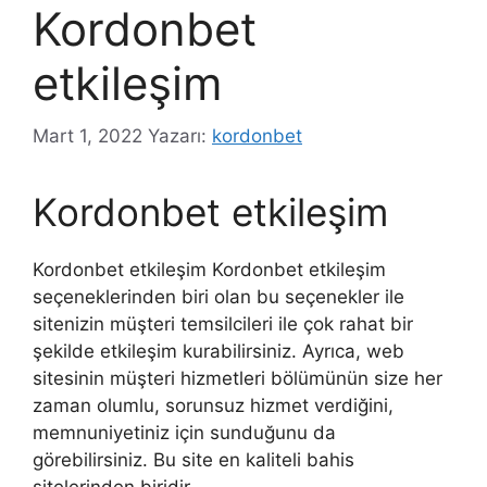
Kordonbet
etkileşim
Mart 1, 2022
Yazarı:
kordonbet
Kordonbet etkileşim
Kordonbet etkileşim Kordonbet etkileşim
seçeneklerinden biri olan bu seçenekler ile
sitenizin müşteri temsilcileri ile çok rahat bir
şekilde etkileşim kurabilirsiniz. Ayrıca, web
sitesinin müşteri hizmetleri bölümünün size her
zaman olumlu, sorunsuz hizmet verdiğini,
memnuniyetiniz için sunduğunu da
görebilirsiniz. Bu site en kaliteli bahis