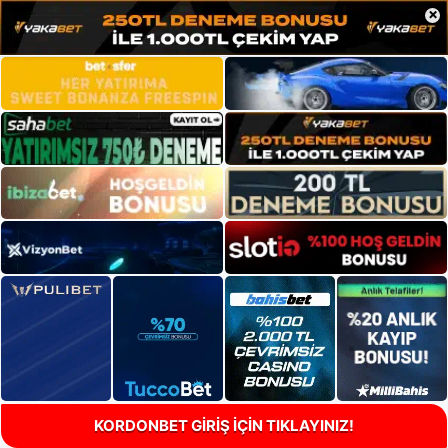
×
KORDONBET GİRİŞ İÇİN TIKLAYINIZ!