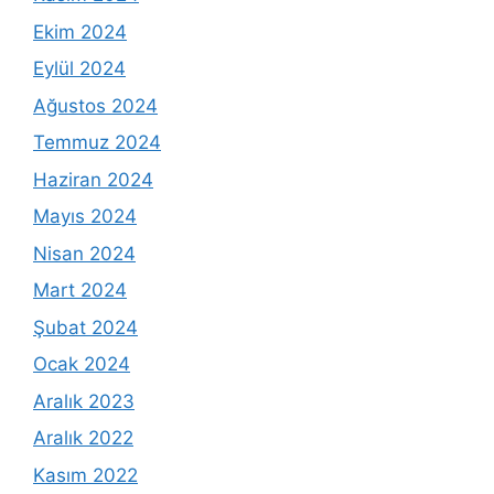
Ekim 2024
Eylül 2024
Ağustos 2024
Temmuz 2024
Haziran 2024
Mayıs 2024
Nisan 2024
Mart 2024
Şubat 2024
Ocak 2024
Aralık 2023
Aralık 2022
Kasım 2022