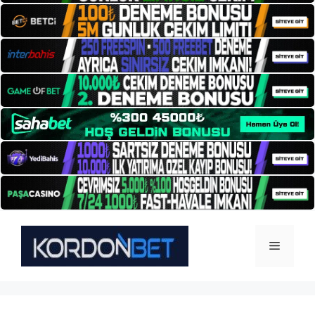
İçeriğe
atla
Menü