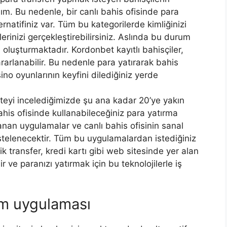
alım. Bu nedenle, bir canlı bahis ofisinde para
ernatifiniz var. Tüm bu kategorilerde kimliğinizi
lerinizi gerçekleştirebilirsiniz. Aslında bu durum
aj oluşturmaktadır. Kordonbet kayıtlı bahisçiler,
rarlanabilir. Bu nedenle para yatırarak bahis
ino oyunlarının keyfini dilediğiniz yerde
teyi incelediğimizde şu ana kadar 20’ye yakın
bahis ofisinde kullanabileceğiniz para yatırma
lanan uygulamalar ve canlı bahis ofisinin sanal
stelenecektir. Tüm bu uygulamalardan istediğiniz
k transfer, kredi kartı gibi web sitesinde yer alan
r ve paranızı yatırmak için bu teknolojilerle iş
em uygulaması