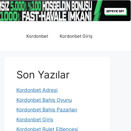
Kordonbet
Kordonbet Giriş
Son Yazılar
Kordonbet Adresi
Kordonbet Bahis Oyunu
Kordonbet Bahis Pazarları
Kordonbet Giriş
Kordonbet Rulet Eğlencesi