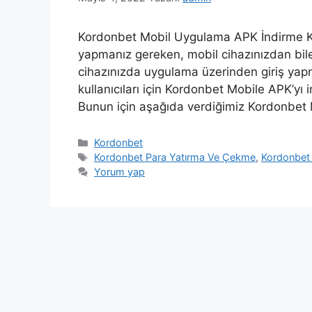
Kordonbet Mobil Uygulama APK İndirme K
yapmanız gereken, mobil cihazınızdan bil
cihazınızda uygulama üzerinden giriş yapm
kullanıcıları için Kordonbet Mobile APK’yı
Bunun için aşağıda verdiğimiz Kordonbet
Kategoriler
Kordonbet
Etiketler
Kordonbet Para Yatırma Ve Çekme
,
Kordonbet 
Yorum yap