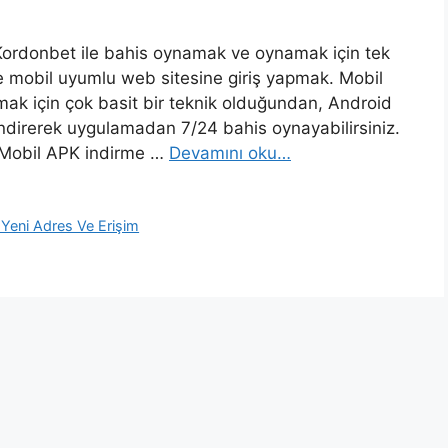
ordonbet ile bahis oynamak ve oynamak için tek
e mobil uyumlu web sitesine giriş yapmak. Mobil
ak için çok basit bir teknik olduğundan, Android
 indirerek uygulamadan 7/24 bahis oynayabilirsiniz.
 Mobil APK indirme …
Devamını oku…
Yeni Adres Ve Erişim