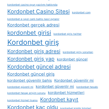
kordonbet casino oyun yazılımı hakkında
Kordonbet Casino Sitesi
kordonbet com
kordonbet e-spor canlı bahis nasıl oynanır
Kordonbet gerçek adresi
kordonbet girisi
kordonbet giris twitter
Kordonbet giriş
Kordonbet giriş adresi
kordonbet giriş sorunları
Kordonbet giriş yap
kordonbet güncel
Kordonbet güncel adresi
Kordonbet güncel giriş
kordonbet güvenilir bahis
Kordonbet güvenilir mi
kordonbet güvenlir mi
kordonbet güvenli mi
kordonbet hesabı
kordonbet hizmetleri
kordonbet hesap erişim sorunu
Kordonbet kayıt
kordonbet hizmet lisansı
Kordonbet kaç oldu
kordonbet kimlik bilgileri