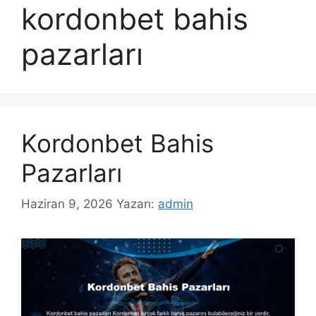
kordonbet bahis
pazarları
Kordonbet Bahis
Pazarları
Haziran 9, 2026
Yazarı:
admin