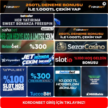
×
KORDONBET GİRİŞ İÇİN TIKLAYINIZ!