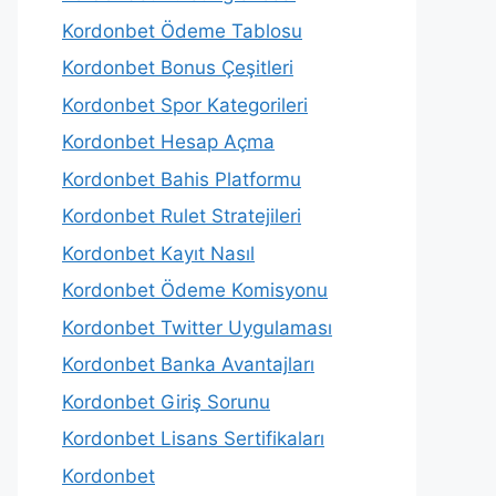
Kordonbet Ödeme Tablosu
Kordonbet Bonus Çeşitleri
Kordonbet Spor Kategorileri
Kordonbet Hesap Açma
Kordonbet Bahis Platformu
Kordonbet Rulet Stratejileri
Kordonbet Kayıt Nasıl
Kordonbet Ödeme Komisyonu
Kordonbet Twitter Uygulaması
Kordonbet Banka Avantajları
Kordonbet Giriş Sorunu
Kordonbet Lisans Sertifikaları
Kordonbet