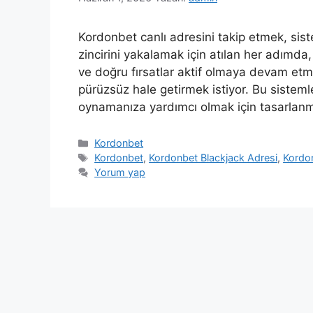
Kordonbet canlı adresini takip etmek, sist
zincirini yakalamak için atılan her adımda
ve doğru fırsatlar aktif olmaya devam etme
pürüzsüz hale getirmek istiyor. Bu sisteml
oynamanıza yardımcı olmak için tasarlanm
Kategoriler
Kordonbet
Etiketler
Kordonbet
,
Kordonbet Blackjack Adresi
,
Kordon
Yorum yap