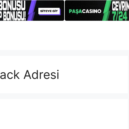
ack Adresi