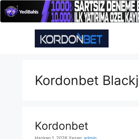
İçeriğe
atla
Kordonbet Blackj
Kordonbet
Haziran 1, 2026
Yazarı:
admin