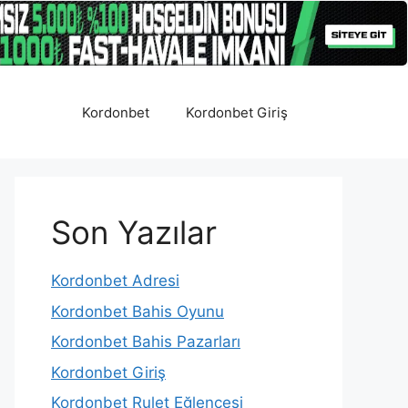
Kordonbet
Kordonbet Giriş
Son Yazılar
Kordonbet Adresi
Kordonbet Bahis Oyunu
Kordonbet Bahis Pazarları
Kordonbet Giriş
Kordonbet Rulet Eğlencesi