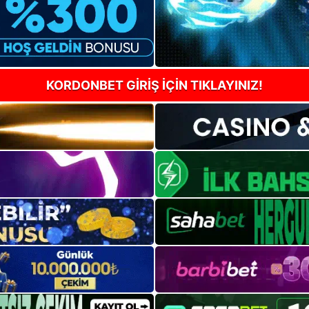
KORDONBET GİRİŞ İÇİN TIKLAYINIZ!