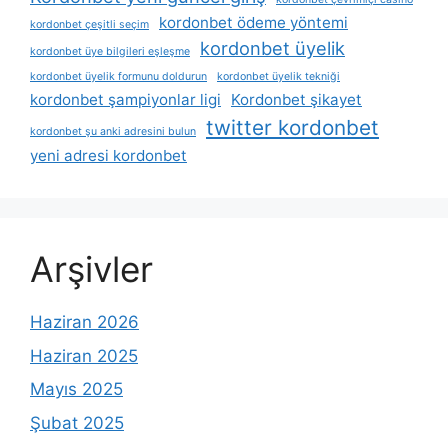
kordonbet ödeme yöntemi
kordonbet çeşitli seçim
kordonbet üyelik
kordonbet üye bilgileri eşleşme
kordonbet üyelik formunu doldurun
kordonbet üyelik tekniği
kordonbet şampiyonlar ligi
Kordonbet şikayet
twitter kordonbet
kordonbet şu anki adresini bulun
yeni adresi kordonbet
Arşivler
Haziran 2026
Haziran 2025
Mayıs 2025
Şubat 2025