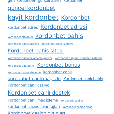
giris kordonbet
güncel adresi kordonbet
güncel kordonbet
kayit kordonbet
Kordonbet
Kordonbet adresi
kordonbet adres
kordonbet bahis
kordonbet altyapısı
kordonbet bahis kuponu
kordonbet bahis sistemi
Kordonbet bahis sitesi
kordonbet bahsi ne anlama geliyor
kordonbet bağlantı sorunları nelerdir
Kordonbet bonus
kordonbet bağlantısı
kordonbet canli
kordonbet bonus denetim
kordonbet canli maç izle
Kordonbet canlı bahis
Kordonbet canlı casino
Kordonbet canlı destek
Kordonbet canlı maç izleme
kordonbet casino
kordonbet casino avantajları
kordonbet casino ortağı
Kordonbet casino oyunları