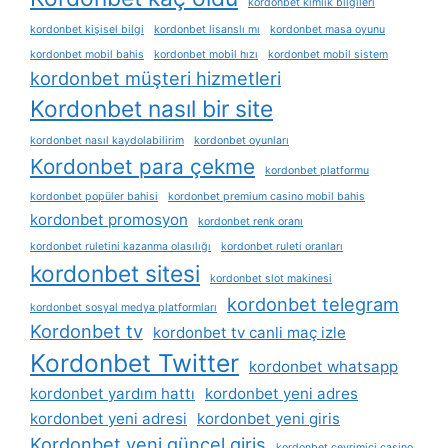
kordonbet kimlik bilgileri
kordonbet kişisel bilgi
kordonbet lisanslı mı
kordonbet masa oyunu
kordonbet mobil bahis
kordonbet mobil hızı
kordonbet mobil sistem
kordonbet müşteri hizmetleri
Kordonbet nasıl bir site
kordonbet nasıl kaydolabilirim
kordonbet oyunları
Kordonbet para çekme
kordonbet platformu
kordonbet popüler bahisi
kordonbet premium casino mobil bahis
kordonbet promosyon
kordonbet renk oranı
kordonbet ruletini kazanma olasılığı
kordonbet ruleti oranları
kordonbet sitesi
kordonbet slot makinesi
kordonbet telegram
kordonbet sosyal medya platformları
Kordonbet tv
kordonbet tv canli maç izle
Kordonbet Twitter
kordonbet whatsapp
kordonbet yardım hattı
kordonbet yeni adres
kordonbet yeni adresi
kordonbet yeni giris
Kordonbet yeni güncel giriş
kordonbet çevrimiçi casino